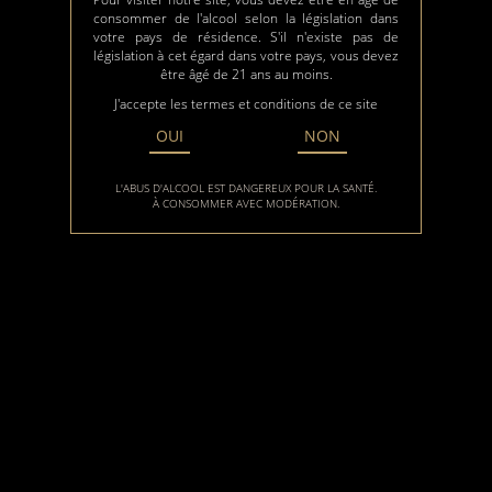
consommer de l'alcool selon la législation dans
Décou
votre pays de résidence. S'il n'existe pas de
législation à cet égard dans votre pays, vous devez
être âgé de 21 ans au moins.
J'accepte les termes et conditions de ce site
OUI
NON
L'ABUS D'ALCOOL EST DANGEREUX POUR LA SANTÉ.
À CONSOMMER AVEC MODÉRATION.