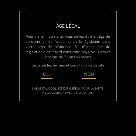
ÂGE LÉGAL
Pour visiter notre site, vous devez être en âge de
consommer de l'alcool selon la législation dans
votre pays de résidence. S'il n'existe pas de
législation à cet égard dans votre pays, vous devez
être âgé de 21 ans au moins.
J'accepte les termes et conditions de ce site
OUI
NON
L'ABUS D'ALCOOL EST DANGEREUX POUR LA SANTÉ.
À CONSOMMER AVEC MODÉRATION.